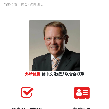
当前位置：
首页
>
管理团队
弗希德曼
.德中文化经济联合会领导