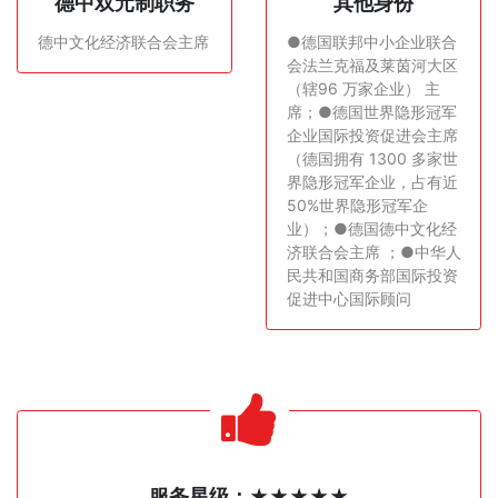
德中双元制职务
其他身份
德中文化经济联合会主席
●德国联邦中小企业联合
会法兰克福及莱茵河大区
（辖96 万家企业） 主
席；●德国世界隐形冠军
企业国际投资促进会主席
（德国拥有 1300 多家世
界隐形冠军企业，占有近
50%世界隐形冠军企
业）；●德国德中文化经
济联合会主席 ；●中华人
民共和国商务部国际投资
促进中心国际顾问
服务星级：★★★★★