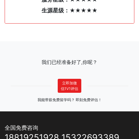
生源星级：★★★★★
我们已经准备好了,你呢？
立即加微
信1V1评估
我能带薪免费留学吗？ 即刻免费评估！
全国免费咨询
18819251928 15322693389